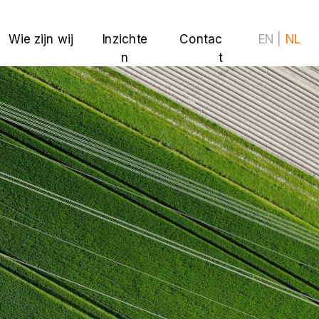
Wie zijn wij
Inzichte
Contac
EN
|
NL
n
t