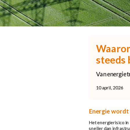
Waarom
steeds 
Van energiet
10 april, 2026
Energie wordt 
Het energierisico in 
sneller dan infrastr