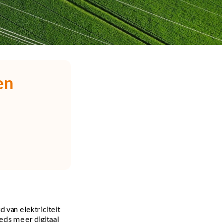
n 
 van elektriciteit 
eds meer digitaal 